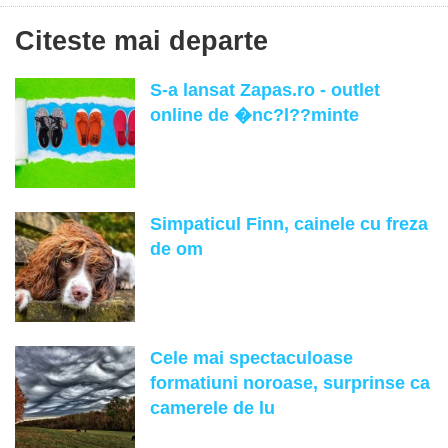
Citeste mai departe
S-a lansat Zapas.ro - outlet
online de �nc?l??minte
Simpaticul Finn, cainele cu freza
de om
Cele mai spectaculoase
formatiuni noroase, surprinse ca
camerele de lu