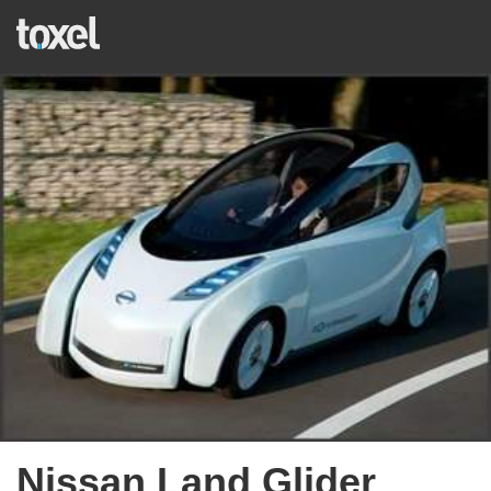
Nissan Land Glider