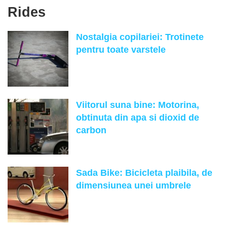
Rides
Nostalgia copilariei: Trotinete
pentru toate varstele
Viitorul suna bine: Motorina,
obtinuta din apa si dioxid de
carbon
Sada Bike: Bicicleta plaibila, de
dimensiunea unei umbrele