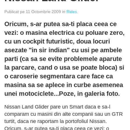
Publicat pe 11 Octombrie 2009 in
Rides
.
Oricum, s-ar putea sa-ti placa ceea ce
vezi: o masina electrica cu poluare zero,
cu un cockpit futuristic, doua locuri
asezate "in sir indian" cu usi pe ambele
parti (ca sa se evite problemele aparute
la parcare, cand o usa se poate bloca) si
o caroserie segmentara care face ca
masina sa se aplece in curbe asemenea
unei motociclete...Poze, in galeria foto.
Nissan Land Glider pare un Smart daca e sa-l
comparam cu masini din alte companii sau un GTR
turtit, daca ne raportam la portofoliul Nissan.
Oricum, s-ar putea sa-ti placa ceea ce vezi: o