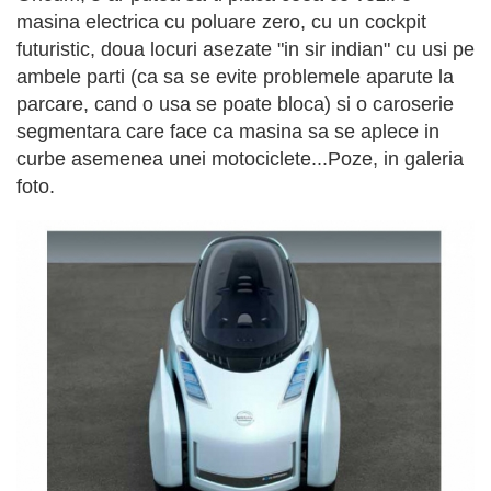
masina electrica cu poluare zero, cu un cockpit
futuristic, doua locuri asezate "in sir indian" cu usi pe
ambele parti (ca sa se evite problemele aparute la
parcare, cand o usa se poate bloca) si o caroserie
segmentara care face ca masina sa se aplece in
curbe asemenea unei motociclete...Poze, in galeria
foto.