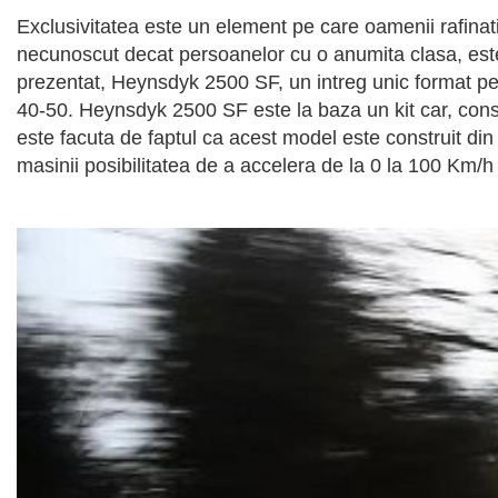
Exclusivitatea este un element pe care oamenii rafinati 
necunoscut decat persoanelor cu o anumita clasa, este c
prezentat, Heynsdyk 2500 SF, un intreg unic format pe
40-50. Heynsdyk 2500 SF este la baza un kit car, const
este facuta de faptul ca acest model este construit din
masinii posibilitatea de a accelera de la 0 la 100 Km/