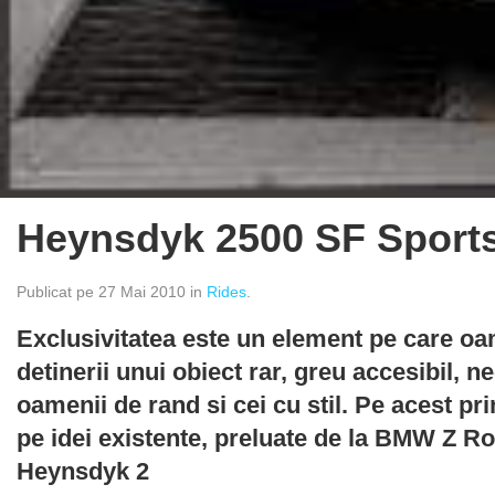
Heynsdyk 2500 SF Sport
Publicat pe 27 Mai 2010 in
Rides
.
Exclusivitatea este un element pe care oam
detinerii unui obiect rar, greu accesibil, 
oamenii de rand si cei cu stil. Pe acest p
pe idei existente, preluate de la BMW Z Ro
Heynsdyk 2