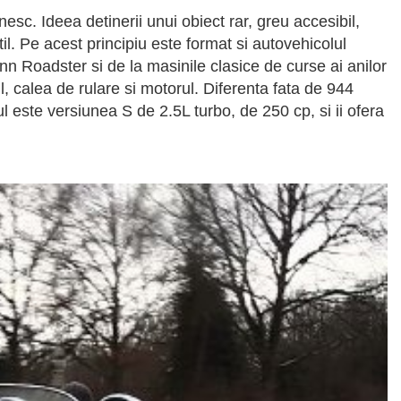
esc. Ideea detinerii unui obiect rar, greu accesibil,
l. Pe acest principiu este format si autovehicolul
 Roadster si de la masinile clasice de curse ai anilor
, calea de rulare si motorul. Diferenta fata de 944
l este versiunea S de 2.5L turbo, de 250 cp, si ii ofera