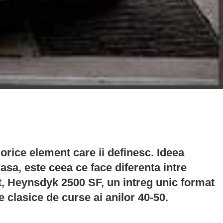
orice element care ii definesc. Ideea
asa, este ceea ce face diferenta intre
at, Heynsdyk 2500 SF, un intreg unic format
clasice de curse ai anilor 40-50.