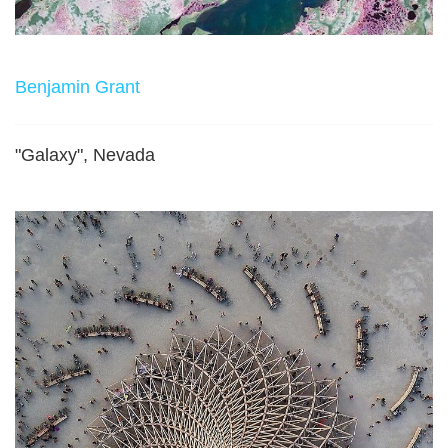
Benjamin Grant
"Galaxy", Nevada