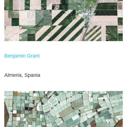
Benjamin Grant
Almeria, Spania