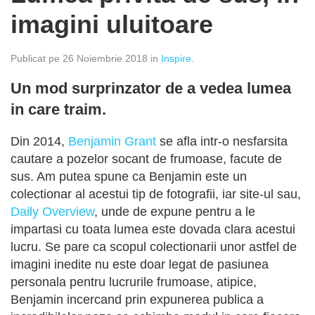
imagini uluitoare
Publicat pe 26 Noiembrie 2018 in
Inspire
.
Un mod surprinzator de a vedea lumea
in care traim.
Din 2014,
Benjamin Grant
se afla intr-o nesfarsita
cautare a pozelor socant de frumoase, facute de
sus. Am putea spune ca Benjamin este un
colectionar al acestui tip de fotografii, iar site-ul sau,
Daily Overview
, unde de expune pentru a le
impartasi cu toata lumea este dovada clara acestui
lucru. Se pare ca scopul colectionarii unor astfel de
imagini inedite nu este doar legat de pasiunea
personala pentru lucrurile frumoase, atipice,
Benjamin incercand prin expunerea publica a