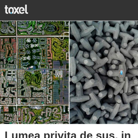
Lumea privita de sus, in