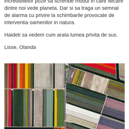
incredibilelor poze sa schimbe modul in care fiecare
dintre noi vede planeta. Dar si sa traga un semnal
de alarma cu privire la schimbarile provocate de
interventia oamenilor in natura.
Haideti sa vedem cum arata lumea privita de sus.
Lisse, Olanda