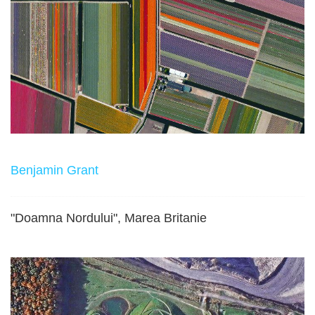
Benjamin Grant
"Doamna Nordului", Marea Britanie